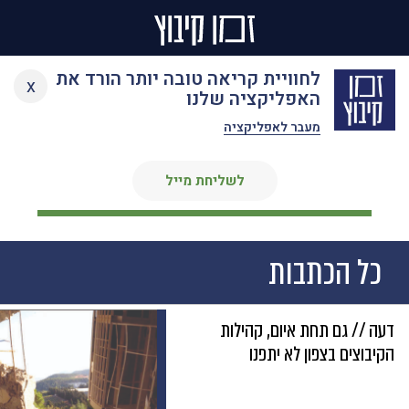
Ski
לחוויית קריאה טובה יותר הורד את
ניסן זאבי
x
t
האפליקציה שלנו
conten
מעבר לאפליקציה
כתב
לשליחת מייל
כל הכתבות
דעה // גם תחת איום, קהילות
הקיבוצים בצפון לא יתפנו