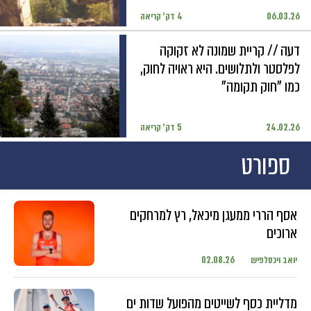
06.03.26
4 דק' קריאה
דעה // קריית שמונה לא זקוקה
לפלסטר ולתלושים. היא ראויה לחוק,
כמו "חוק תקומה"
24.02.26
5 דק' קריאה
ספורט
אסף הררי ממעגן מיכאל, רץ למרחקים
ארוכים
יואב ויכסלפיש
02.08.26
מדליית כסף לשייטים מהפועל שדות ים