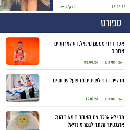
18.06.26
1 דק' קריאה
ספורט
אסף הררי ממעגן מיכאל, רץ למרחקים
ארוכים
יואב ויכסלפיש
02.08.26
מדליית כסף לשייטים מהפועל שדות ים
יואב ויכסלפיש
19.07.26
מסי לא אכזב את האוהדים מאור הנר:
ארגנטינה עלתה לגמר מונדיאל