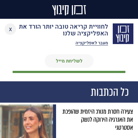
Ski
לחוויית קריאה טובה יותר הורד את
גיא פישקין
x
t
האפליקציה שלנו
conten
מעבר לאפליקציה
כותב
לשליחת מייל
כל הכתבות
צעירה חסרת מנוח: היזמית שהופכת
את האנרגיה הירוקה לנשק
אסטרטגי