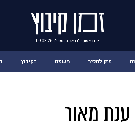
יום ראשון כ״ו באב ה׳תשפ״ו 09.08.26
ת
זמן להכיר
משפט
בקיבוץ
ד
 ענת מאור