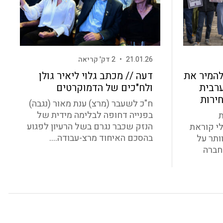
21.01.26
•
2 דק' קריאה
להמיר את
דעה // מכתב גלוי ליאיר גולן
רבית
ולח"כים של הדמוקרטים
חירות
ח"כ לשעבר (מרצ) ענת מאור (נגבה)
בפנייה דחופה לבלימה מידית של
ת
הנזק שכבר נגרם בשל הרעיון לפגוע
לי קוראת
בהסכם האיחוד מרצ-עבודה....
ותר על
חברה