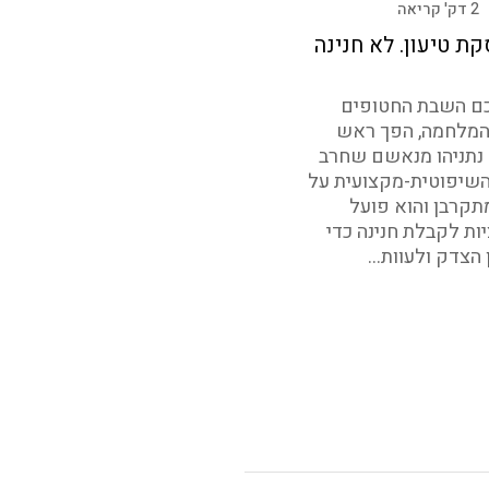
2 דק' קריאה
קת טיעון. לא חנינה
ם השבת החטופים
המלחמה, הפך ראש
תניהו מנאשם שחרב
שיפוטית-מקצועית על
תקרבן והוא פועל
ות לקבלת חנינה כדי
הצדק ולעוות...