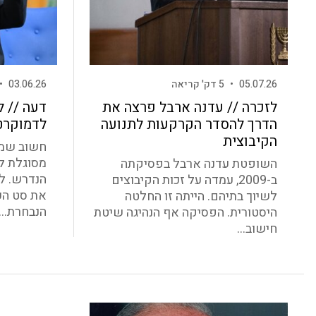
05.07.26
•
5 דק' קריאה
03.06.26
•
לזכרה // עדנה ארבל פרצה את
דעה // ל
הדרך להסדר הקרקעות לתנועה
לדמוקרט
הקיבוצית
חשוב שמ
מסוגלת ל
השופטת עדנה ארבל בפסיקתה
הנדרש. ל
ב-2009, עמדה על זכות הקיבוצים
את סט הע
לשיוך בתיהם. הייתה זו החלטה
הנבחרת...
היסטורית. הפסיקה אף הנהיגה שיטת
חישוב...