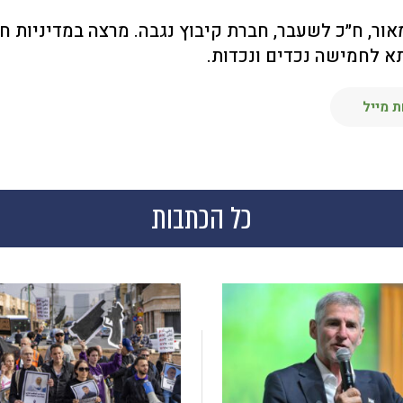
אור, ח״כ לשעבר, חברת קיבוץ נגבה. מרצה במדיניות 
א לחמישה נכדים ונכדות.
 מייל
כל הכתבות