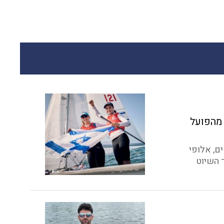
 מהפועל
ם, אלופי
 השיוט