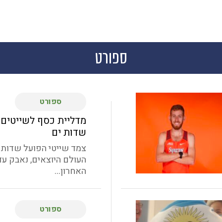
ספורט
ספורט
מדליית כסף לשייטים
שדות ים
צמד שייטי הפועל שדות י
העולם היוצאים, נאבק עד
האחרון...
ספורט