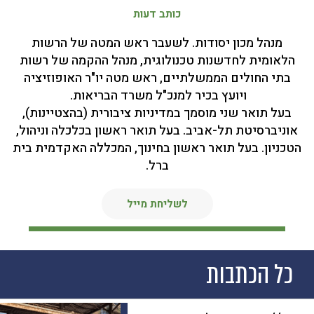
כותב דעות
מנהל מכון יסודות. לשעבר ראש המטה של הרשות
הלאומית לחדשנות טכנולוגית, מנהל ההקמה של רשות
בתי החולים הממשלתיים, ראש מטה יו"ר האופוזיציה
ויועץ בכיר למנכ"ל משרד הבריאות.
בעל תואר שני מוסמך במדיניות ציבורית (בהצטיינות),
אוניברסיטת תל-אביב. בעל תואר ראשון בכלכלה וניהול,
הטכניון. בעל תואר ראשון בחינוך, המכללה האקדמית בית
ברל.
לשליחת מייל
כל הכתבות