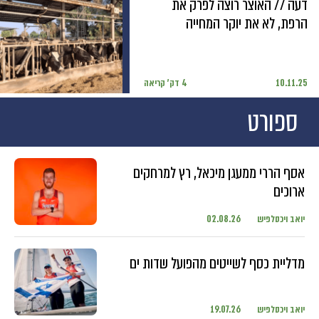
דעה // האוצר רוצה לפרק את
הרפת, לא את יוקר המחייה
10.11.25
4 דק' קריאה
ספורט
אסף הררי ממעגן מיכאל, רץ למרחקים
ארוכים
יואב ויכסלפיש
02.08.26
מדליית כסף לשייטים מהפועל שדות ים
יואב ויכסלפיש
19.07.26