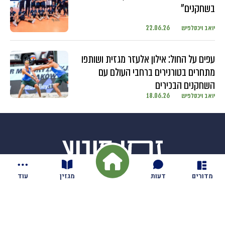
בשחקנים"
יואב ויכסלפיש
22.06.26
עפים על החול: אילון אלעזר מגזית ושותפו
מתחרים בטורנירים ברחבי העולם עם
השחקנים הבכירים
יואב ויכסלפיש
18.06.26
מדורים
דעות
מגזין
עוד
חדשות
בקיבוץ