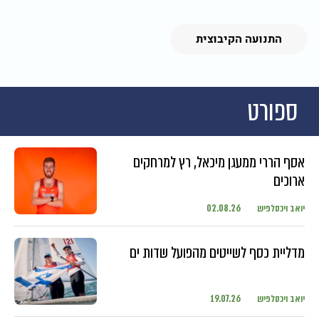
התנועה הקיבוצית
ספורט
אסף הררי ממעגן מיכאל, רץ למרחקים
ארוכים
יואב ויכסלפיש
02.08.26
מדליית כסף לשייטים מהפועל שדות ים
יואב ויכסלפיש
19.07.26