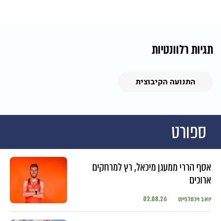
תגיות רלוונטיות
התנועה הקיבוצית
ספורט
אסף הררי ממעגן מיכאל, רץ למרחקים
ארוכים
יואב ויכסלפיש
02.08.26