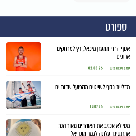
ספורט
אסף הררי ממעגן מיכאל, רץ למרחקים
ארוכים
יואב ויכסלפיש
02.08.26
מדליית כסף לשייטים מהפועל שדות ים
יואב ויכסלפיש
19.07.26
מסי לא אכזב את האוהדים מאור הנר:
ארגנטינה עלתה לגמר מונדיאל