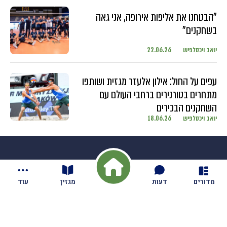
"הבטחנו את אליפות אירופה, אני גאה
בשחקנים"
יואב ויכסלפיש
22.06.26
עפים על החול: אילון אלעזר מגזית ושותפו
מתחרים בטורנירים ברחבי העולם עם
השחקנים הבכירים
יואב ויכסלפיש
18.06.26
מדורים
דעות
מגזין
עוד