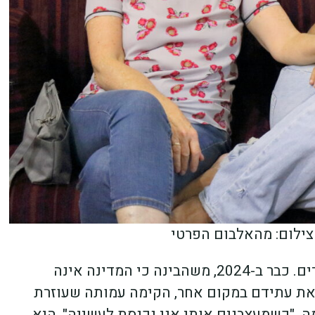
 צילום: מהאלבום הפרטי
תגור היכן שתגור, שושן הרן לא קופאת על השמרים. כבר ב-2024, משהבינה כי המדינה אינה
 את עתידם במקום אחר, הקימה עמותה שעוזרת
. "כשמעצבנים אותי אני נכנסת לעשייה", היא