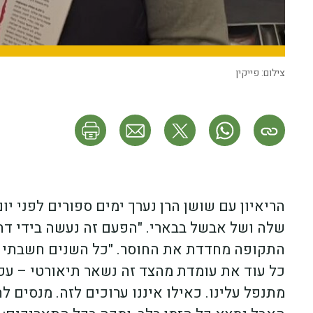
צילום: פייקין
הריאיון עם שושן הרן נערך ימים ספורים לפני יו
שלה ושל אבשל בבארי. "הפעם זה נעשה בידי דחפ
התקופה מחדדת את החוסר. "כל השנים חשבתי על 
כל עוד את עומדת מהצד זה נשאר תיאורטי – עכשי
מתנפל עלינו. כאילו איננו ערוכים לזה. מנסים 