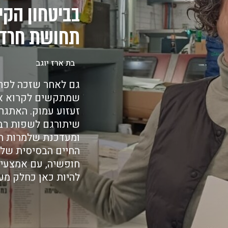
בביטחון הקיו
תחושת חרד
בת ארז יוגב
גם לאחר שזכה לפרס
שמתקשים לקרוא את
זעזוע עמוק. האתגר 
שיתורגם לשפות רבות
ומעדכנת שלמרות המל
החיים הבסיסית שלי
חופשיה, עם אמצעי מ
להיות כאן כחלק מע