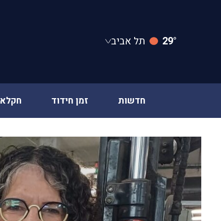
29°
תל אביב
חדשות
זמן חידוד
חקלאו
Ski
t
conten