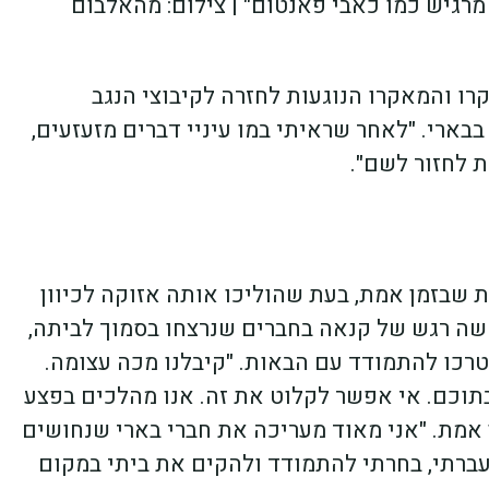
רגיש כמו כאבי פאנטום" | צילום: מהאלבום
ו והמאקרו הנוגעות לחזרה לקיבוצי הנגב
בארי. "לאחר שראיתי במו עיניי דברים מזעזעים,
ת לחזור לשם".
 שבזמן אמת, בעת שהוליכו אותה אזוקה לכיוון
שה רגש של קנאה בחברים שנרצחו בסמוך לביתה,
רכו להתמודד עם הבאות. "קיבלנו מכה עצומה.
תוכם. אי אפשר לקלוט את זה. אנו מהלכים בפצע
 אמת. "אני מאוד מעריכה את חברי בארי שנחושים
עברתי, בחרתי להתמודד ולהקים את ביתי במקום