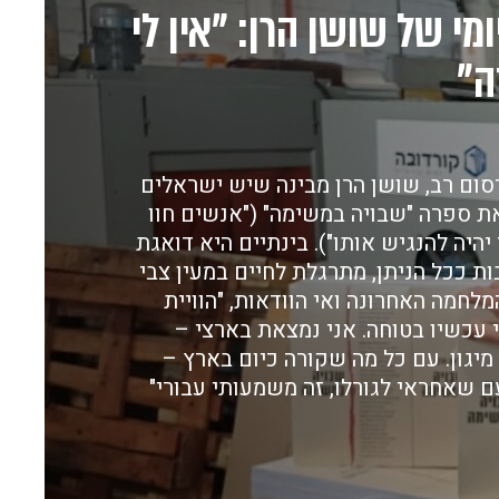
מי של שושן הרן: "אין לי
ה"
ום רב, שושן הרן מבינה שיש ישראלים
 ספרה "שבויה במשימה" ("אנשים חוו
יהיה להנגיש אותו"). בינתיים היא דואגת
 ככל הניתן, מתרגלת לחיים במעין צבי
חמה האחרונה ואי הוודאות, "הוויית
 עכשיו בטוחה. אני נמצאת בארצי –
יגון. עם כל מה שקורה כיום בארץ –
ם שאחראי לגורלו, זה משמעותי עבורי"