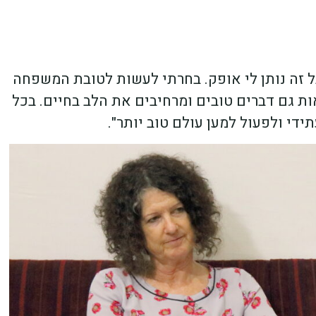
מאוד ליצור חיבורים חדשים בגיל 70, אבל זה נותן לי אופק. בחרתי לעשות לטובת המשפחה
ת גם דברים טובים ומרחיבים את הלב בחיים. בכל
ידי ולפעול למען עולם טוב יותר".