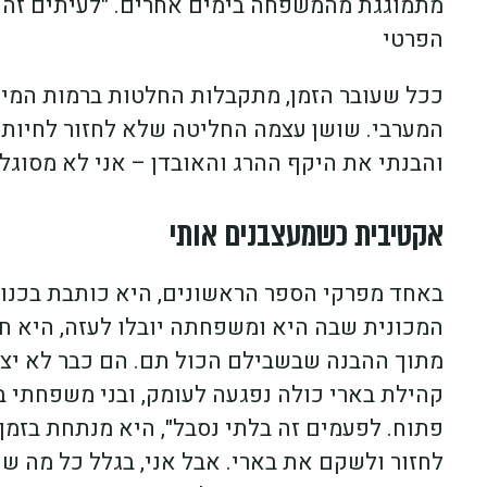
מתמוגגת מהמשפחה בימים אחרים. "לעיתים זה מ
הפרטי
ככל שעובר הזמן, מתקבלות החלטות ברמות המיקר
המערבי. שושן עצמה החליטה שלא לחזור לחיות ב
והבנתי את היקף ההרג והאובדן – אני לא מסוגל
אקטיבית כשמעצבנים אותי
באחד מפרקי הספר הראשונים, היא כותבת בכנות
המכונית שבה היא ומשפחתה יובלו לעזה, היא ח
מתוך ההבנה שבשבילם הכול תם. הם כבר לא יצט
קהילת בארי כולה נפגעה לעומק, ובני משפחתי ב
פתוח. לפעמים זה בלתי נסבל", היא מנתחת בזמן
לחזור ולשקם את בארי. אבל אני, בגלל כל מה ש