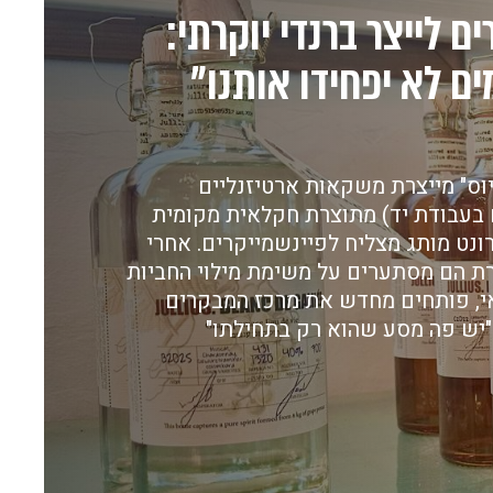
ם לייצר ברנדי יוקרתי:
ם לא יפחידו אותנו"
יוס" מייצרת משקאות ארטיזנליים
בעבודת יד) מתוצרת חקלאית מקומית
ונט מותג מצליח לפיינשמייקרים. אחרי
ת הם מסתערים על משימת מילוי החביות
אי, פותחים מחדש את מרכז המבקרים
"יש פה מסע שהוא רק בתחילתו"