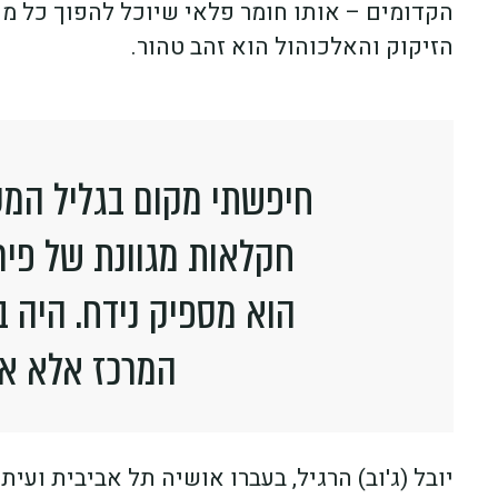
הקדומים – אותו חומר פלאי שיוכל להפוך כל מת
הזיקוק והאלכוהול הוא זהב טהור.
חיפשתי מקום בגליל המער
חקלאות מגוונת של פירו
הוא מספיק נידח. היה ב
המרכז אלא אז
יובל (ג'וב) הרגיל, בעברו אושיה תל אביבית ועי