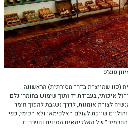
וון סנצ'ס
ת (כזו שמייצרת בדרך מסורתית) הראשונה
 במטרה לזקק אלכוהול איכותי, בעבודת יד ותוך שימוש בחומרי גלם
שיה לצורת אומנות, לדרך נשגבת להפוך חומר
הוליים שייכת לעולם האלכימאי ולא הכימי, כפי
 החכמים" של האלכימאים הסינים והערבים