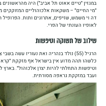
במגזין "טיים אאוט תל אביב") היה מהראשונים 
"מי החיים" – משקאות אלכוהוליים המזוקקים מפיר
דה וי משמש, שזיפים, אתרוגים ותות. הפרופיל
לאופיו העונתי של הפרי.
שילוב של תשוקה וטיפשות
הרגיל (55) נולד בנהריה ואת נעוריו עשה ב
כלשהו תהה מדוע אין בישראל אף מזקקת "קראפט"
וטיפשות התחלתי להיות יצרן אלכוהול". בארץ ל
ועבד במזקקת גראפה מסורתית.