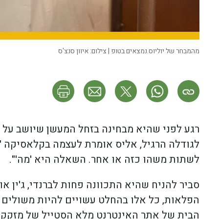
מהמבחר של יוליוס.נמצאים בטופ | צילום: איוון סנצ'ס
רגע לפני שהיא מבחינה בזחל המעשן שיושב על 
לגודלה הרגיל, אליס אומרת לעצמה בקלאסיקה "א
לשתות משהו כזה או אחר. השאלה היא 'מה'".
סביר להניח שהיא התכוונה פחות לברנדי, ג'ין א
הפלאות, כל אלו בהחלט עשויים להיות משולים 
הבית של אתר האינטרנט מלא הסטייל של מזקקת