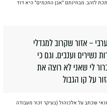
כת לזהב. מבחינתם "אבן החכמים" היא דוד
בי – אזור שקרוב למגדלי
ת נשירים וענבים. וגם כי
רור לי שאני לא רוצה את
ור על קו הגבול
תונאי שכתב על אלכוהול (בעיקר זכור מעבודה