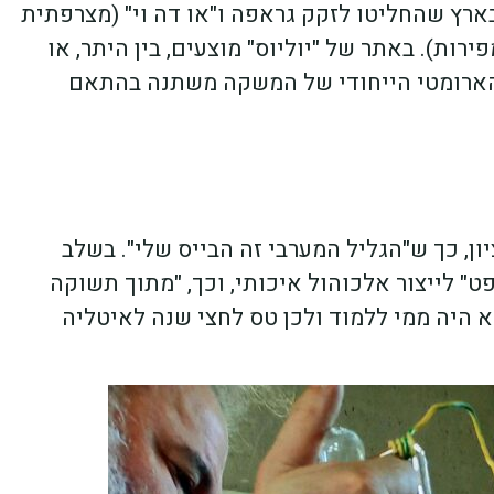
בארץ שהחליטו לזקק גראפה ו"או דה וי" (מצרפתית
ות). באתר של "יוליוס" מוצעים, בין היתר, או
 הארומטי הייחודי של המשקה משתנה בהתאם
שבי ציון, כך ש"הגליל המערבי זה הבייס שלי". בשלב
 לייצור אלכוהול איכותי, וכך, "מתוך תשוקה
א היה ממי ללמוד ולכן טס לחצי שנה לאיטליה