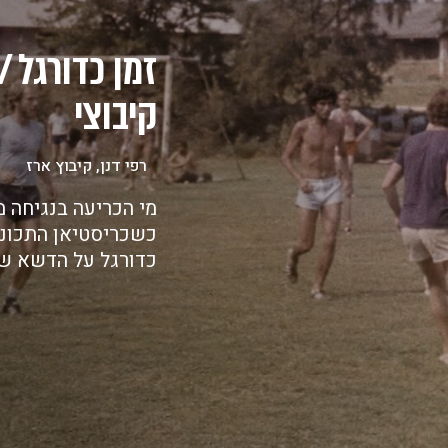
זמן כדורגל /
קיבוצי
רפי דנן, קיבוץ ארז
מי הכריעה בנגיחה מ
כשכריסטיאן התכוננ
כדורגל על הדשא ש