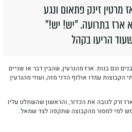
ז מרטין זינק פתאום ונגע
א ארז בתרועה. "יש! יש!"
עוד הריעו בקהל
ם וגם בנות. ארז מהגרעין, שהבין דבר או שניים
הקבוצות עמדו אולוף הדני מזה, ועוזי מהגרעין
ז זרק לגובה את הכדור, והראשון שהשתלט עליו
 מחפש למי למסור מהקבוצה שתקפה לצד שמאל.