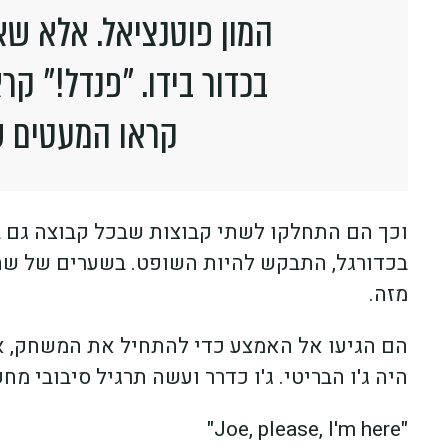
המון פוטנציאל. אלא שא
בכדור בידו. "פנדל!" קר
קראו המעטים ש
וכך הם התחלקו לשתי קבוצות שבכל קבוצה גם בני
בכדורגל, התבקש להיות השופט. בשערים של שתי 
מזה.
הם הגיעו אל האמצע כדי להתחיל את המשחק, אר
היה ג'ו הבריטי. ג'ו כדרר ועשה תרגיל סיבובי
"Joe, please, I'm here"