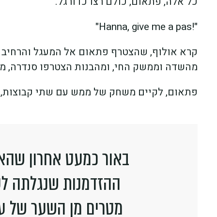
כל אלה, פתאום, כולם רצו כדורגל.
"!Hanna, give me a pas"
קרא אולוף, שהצטרף פתאום אל המעגל והרחיב או
מהשדה וממשק החי, ומהבנות הצטרפו סנדרה, מרים
פתאום, לקיים משחק של ממש עם שתי קבוצות, 
באור כמעט אחרון שהאי
ההזדמנות שנגלתה לע
מטרים מן השער של עו