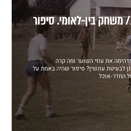
/ משחק בין-לאומי. סיפור
דהימה את עוזי השוער ומה קרה
ן לבעיטת עונשין? סיפור שהיה באמת על
ל החדר-אוכל