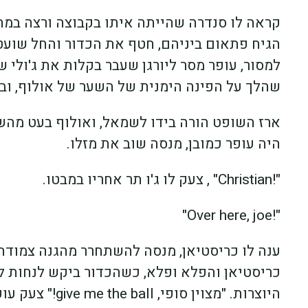
קראה לו סנדרה שהייתה איתו בקבוצה ורצה במהי
הגיח פתאום ביניהם, חטף את הכדור והחל שועט לכ
למסור, עופר מסר ליורגן שעבר בקלות את ג'ולי ש
שהלך על הפינה הימנית של השער של אולוף, וב
ארז השופט הורה בידו לשמאל, ואולוף בעט מהשע
היה עופר כמובן, מנסה שוב את מזלו.
"!Christian" , צעק לו ג'ו תר אחריו במבטו.
"!Over here, joe"
ענה לו כריסטיאן, מנסה להשתחרר מהגנה צמודה ב
כריסטיאן והפלא ופלא, כשהכדור ביקש לנחות לר
היוצרות. "מצוין