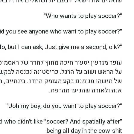
שואלים את השאלה בעברית ושואלים אותה באנ
"?Who wants to play soccer"
"?Christina, did you see anyone who want to play soccer"
"?No, but I can ask, Just give me a second, o.k"
עופר מגרעין יסעור חיכה מחוץ לחדר של ראסמוס 
על הראש ושוב על הרגל. כריסטינה נכנסה לבקשת
של מישהו מנומנם בקע מעומק החדר. בינתיים, הופ
אנה ולאורה שהגיעו מהרפת.
"?Joh my boy, do you want to play soccer"
who didn't like "soccer? And spatially after
being all day in the cow-shit