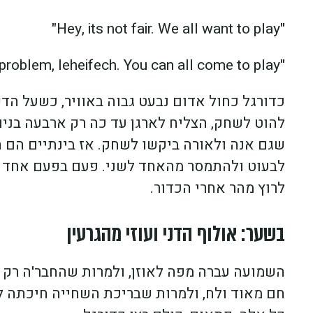
"Hey, its not fair. We all want to play"
"No problem, leheifech. You can all come to play"
כדורגל כחול אדום נבעט גבוה באוויר, כשעל הד
להוט לשחק, הצליח לארגן עד כה רק ארבעה בנים,
שגם אנה ולאורה ביקשו לשחק. אז בינתיים הם הת
לבעוט ולהתמסר מהאחד לשני. פעם בפעם אחד ה
לרוץ מהר אחרי הכדור.
בשער: אולוף הדני ועוזי מהגרעין
השמועה עברה מפה לאוזן, ולמרות שהחבר'ה רק ש
חם מאוד ולח, ולמרות שבריכת השחייה חיכתה ל