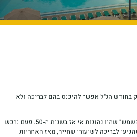
ק בחודש הנ"ל אפשר להיכנס בהם לבריכה ולא
החליף את מקומן של "אמבטיות השמש" שהיו נהוגות אי אז בשנות ה-50. פעם נרכש
גיעו לבריכה לשיעורי שחייה, מאז האחריות