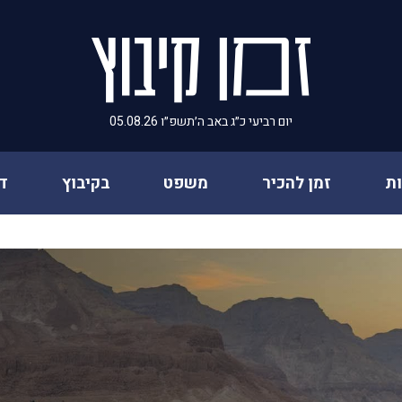
יום רביעי כ״ג באב ה׳תשפ״ו 05.08.26
ת
זמן להכיר
משפט
בקיבוץ
ד