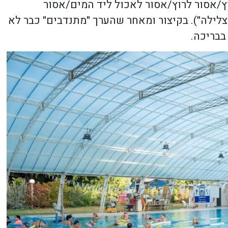
 לקפוץ/אסור לרוץ/אסור לאכול ליד המים/אסור
לילה"). בקיצור ומאחר שהערך "מתנדבים" כבר לא
בריכה.