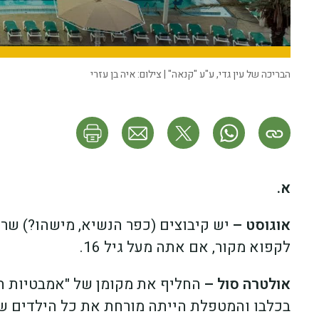
הבריכה של עין גדי, ע"ע "קנאה" | צילום: איה בן עזרי
א.
אוגוסט –
יש קיבוצים (כפר הנשיא, מישהו?) שר
לקפוא מקור, אם אתה מעל גיל 16.
אולטרה סול –
בכלבו והמטפלת הייתה מורחת את כל הילדים שה