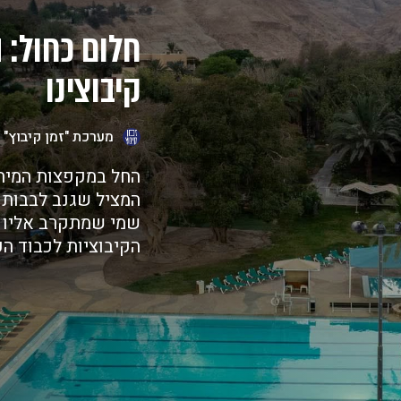
חלום כחול: 
קיבוצינו
מערכת "זמן קיבוץ"
החל במקפצות המיתו
המציל שגנב לבבות 
שמי שמתקרב אליו י
הקיבוציות לכבוד ה