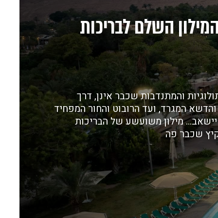
המילון השלם לבריכות
לוגיות והמתנדבות שכבר אינן, דרך
והדשא המגרד, ועד הרובוט והחור המפחיד
ישאב… מילון משועשע של הבריכות
קיץ שכבר פה