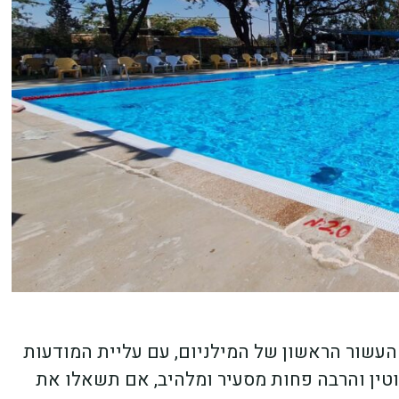
שור הראשון של המילניום, עם עליית המודעות
לוטין והרבה פחות מסעיר ומלהיב, אם תשאלו את