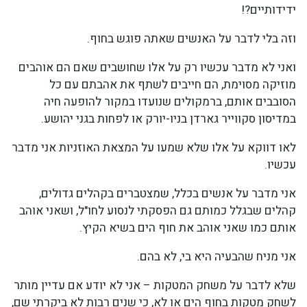
ידידותיים?!
וזה בלי לדבר על האנשים שאתה פוגש בחוף.
ואני לא מדבר עכשיו רק על אלו שחושבים שאם הם אוהבים
מוזיקה מסוימת, הם חייבים לשתף את אהבתם עם כל
הסובבים אותם, ברמקולים שנועדו במקור להופעה חיה
במדיסון סקווייר גארדן בניו-יורק או לפחות בגני יהושע.
לאו דווקא על אלו שלא שמעו על המצאת האוזניות אני מדבר
עכשיו.
אני מדבר על אנשים בכלל, שמצטברים בקהלים גדולים,
קהלים שבגלל כמותם גם הפסקתי לנסוע לחו"ל, ושאני אוהב
אותם כמו שאני אוהב את חוף הים בשיא הקיץ.
אני מניח שהבעיה היא בי, לא בהם.
שלא לדבר על משחק המטקות – אני לא יודע אם עדיין מותר
לשחק מטקות בחוף הים או לא, כי שנים רבות לא ביקרתי שם,