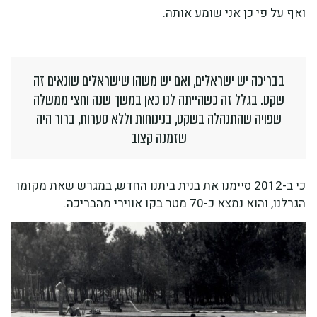
ואף על פי כן אני שומע אותה.
בבריכה יש ישראלים, ואם יש משהו שישראלים שונאים זה
שקט. בגלל זה כשהייתה לנו כאן במשך שנה וחצי ממשלה
שפויה שהתנהלה בשקט, בנינוחות וללא סערות, ברור היה
שזמנה קצוב
כי ב-2012 סיימנו את בנית ביתנו החדש, במגרש שאת מקומו
הגרלנו, והוא נמצא כ-70 מטר בקו אווירי מהבריכה.