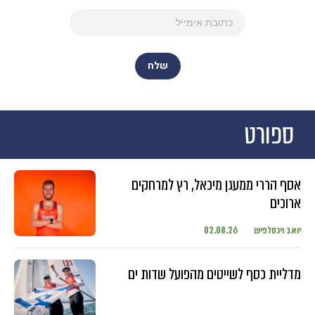
ספורט
אסף הררי ממעגן מיכאל, רץ למרחקים
ארוכים
יואב ויכסלפיש
02.08.26
מדליית כסף לשייטים מהפועל שדות ים