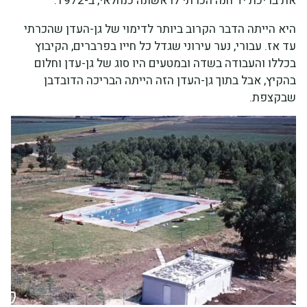
את בריכת יד חנה הכרתי לראשונה כנחלאי, ב-1972.
היא הייתה הדבר הקרוב ביותר לדימוי של גן-העדן שהכרתי
עד אז. עבורי, נער עירוני שגדל כל חייו בפרברים, הקיבוץ
בכללו והעבודה בשדה ובמטעים היו סוג של גן-עדן וחלום
בהקיץ, אבל בתוך גן-העדן הזה הייתה הבריכה הדובדבן
שבקצפת.