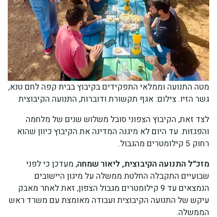
מטה התנועה וממלאי התפקידים בקיבוץ בבית קפה לחם טנא,
גשר הזיו. צילום: אגף תקשורת ודוברות, התנועה הקיבוצית
לצד זאת, הקיבוץ הצפוני סובל משלוש שנים של מלחמה
והפגזות. עד היום לא מיגנה המדינה את הקיבוץ כיוון שהוא
רחוק 5 קילומטרים מהגבול.
מזכ״ל התנועה הקיבוצית, ליאור שמחה
, מעדכן כי לפני
שבועיים התקבלה החלטת ממשלה על מיגון היישובים
הנמצאים עד 9 קילומטרים מגבול הצפון, זאת לאחר מאבק
עיקש של התנועה הקיבוצית ועבודה מאומצת עם משרד ראש
הממשלה.