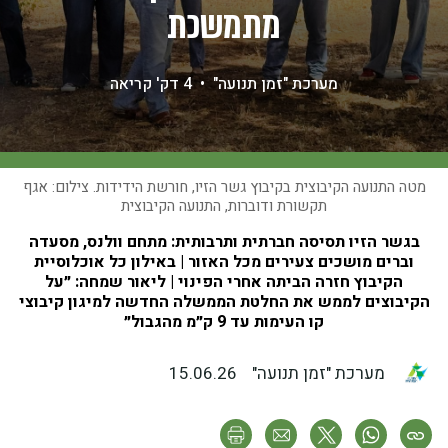
מתמשכת
מערכת "זמן תנועה"
•
4 דק' קריאה
מטה התנועה הקיבוצית בקיבוץ גשר הזיו, חורשת הידידות. צילום: אגף
תקשורת ודוברות, התנועה הקיבוצית
בגשר הזיו תסיסה חברתית ותרבותית: מתחם וולנס, מסעדה
וברים מושכים צעירים מכל האזור | באילון כל אוכלוסיית
הקיבוץ חזרה הביתה אחרי הפינוי | ליאור שמחה: ״על
הקיבוצים לממש את החלטת הממשלה החדשה למיגון קיבוצי
קו העימות עד 9 ק״מ מהגבול״
מערכת "זמן תנועה"
15.06.26