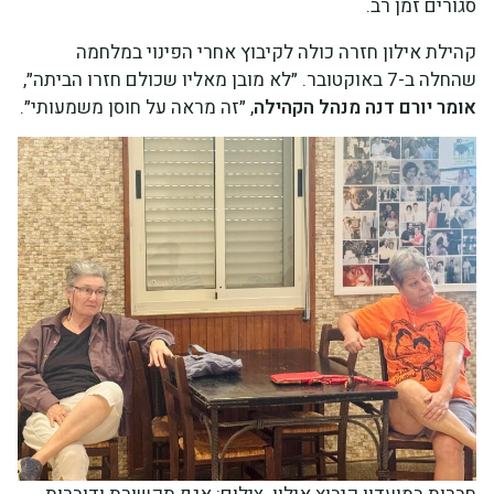
סגורים זמן רב.
קהילת אילון חזרה כולה לקיבוץ אחרי הפינוי במלחמה
שהחלה ב-7 באוקטובר. ״לא מובן מאליו שכולם חזרו הביתה״,
אומר יורם דנה מנהל הקהילה
, ״זה מראה על חוסן משמעותי״.