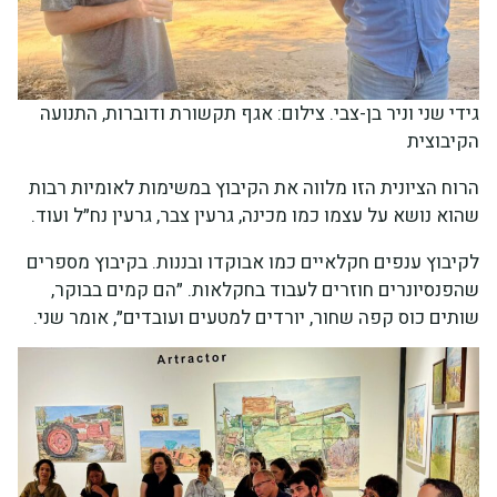
גידי שני וניר בן-צבי. צילום: אגף תקשורת ודוברות, התנועה
הקיבוצית
הרוח הציונית הזו מלווה את הקיבוץ במשימות לאומיות רבות
שהוא נושא על עצמו כמו מכינה, גרעין צבר, גרעין נח״ל ועוד.
לקיבוץ ענפים חקלאיים כמו אבוקדו ובננות. בקיבוץ מספרים
שהפנסיונרים חוזרים לעבוד בחקלאות. ״הם קמים בבוקר,
שותים כוס קפה שחור, יורדים למטעים ועובדים״, אומר שני.