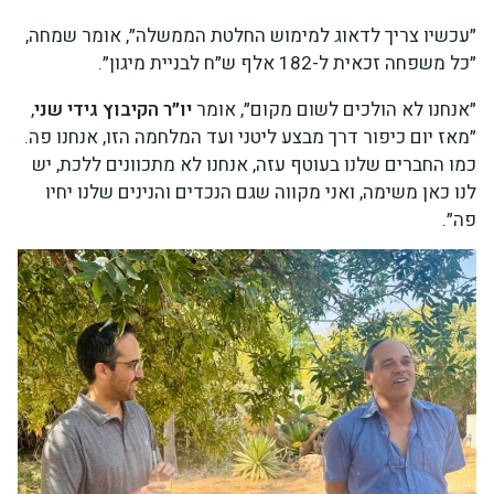
״עכשיו צריך לדאוג למימוש החלטת הממשלה״, אומר שמחה,
״כל משפחה זכאית ל-182 אלף ש״ח לבניית מיגון״.
״אנחנו לא הולכים לשום מקום״, אומר
יו״ר הקיבוץ גידי שני
,
״מאז יום כיפור דרך מבצע ליטני ועד המלחמה הזו, אנחנו פה.
כמו החברים שלנו בעוטף עזה, אנחנו לא מתכוונים ללכת, יש
לנו כאן משימה, ואני מקווה שגם הנכדים והנינים שלנו יחיו
פה״.