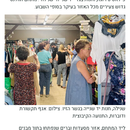
גדוש צעירים מכל האזור בעיקר בסופי השבוע.
שנילה, חנות יד שנייה בגשר הזיו. צילום: אגף תקשורת
ודוברות, התנועה הקיבוצית
ליד המתחם, אזור מסעדות וברים שנפתחו בתוך מבנים