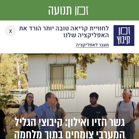
תנועה
Ski
לחוויית קריאה טובה יותר הורד את
x
t
האפליקציה שלנו
conten
מעבר לאפליקציה
גשר הזיו ואילון: קיבוצי הגליל
המערבי צומחים בתוך מלחמה