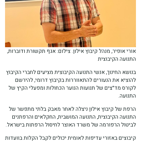
אורי אופיר, מנהל קיבוץ אילון. צילום: אגף תקשורת ודוברות,
התנועה הקיבוצית
בנושא החינוך, אנשי התנועה הקיבוצית מציעים לחברי הקיבוץ
להוציא את הנעורים להתאווררות בקיבוץ דרומי, להירשם
לקורס מד״צים של תנועות הנוער הכחולות ומפעלי הקיץ של
התנועה.
הרפת של קיבוץ אילון ניצלה לאחר מאבק בלתי מתפשר של
התנועה הקיבוצית, התנועה המושבית, החקלאים והרפתנים
לביטול הרפורמה של משרד האוצר לחיסול הרפתות בישראל.
קיבוצים באזורי עדיפות לאומית יכולים לקבל הקלות בוועדות