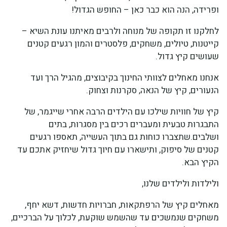
ופרידה, הנה הוא כבר כאן – החופש הגדול!
לחלקנו זו תקופה של מנוחה ולרבים מאיתנו עונת השיא –
קייטנות, טיולים, משחקים, פלסטרים והמון רגעים קטנים
שעושים קיץ גדול.
אנחנו מאחלים לצוותי החינוך בקיבוצים, מהגיל הרך ועד
הנעורים, קיץ של הנאה, סקרנות וצחוק.
קיץ של חוויות שילכו עם הילדים הרבה אחרי שייגמר, של
התבגרות טבעית ומעברים רכים בין מסגרות, בתים
ושלבים.שתצברו כוחות גם בתוך העשייה, תאספו רגעים
קטנים של סיפוק, ותישארו עם חיוך גדול שיחזיק אתכם עד
הקיץ הבא.
ולילדות ולילדים שלנו,
מאחלים קיץ של הרפתקאות, חברויות חדשות, דשא יחף,
משחקים שנמשכים עד שהשמש שוקעת, לכלוך על הברכיים,