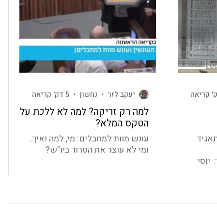
יעקב לזר
•
נחשון
•
5 דק' קריאה
למה רק זריקה? למה לא ללכת על
הטקס המלא?
ה"ל, תאגיד
עונש מוות למחבלים: מי, למה ואיך.
ומי לא עוצר את הטרור ביו"ש?
יוסי