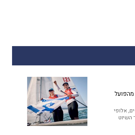
 מהפועל
ם, אלופי
 השיוט