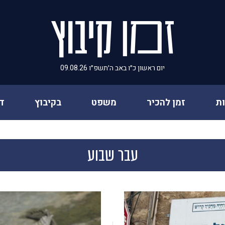
יום ראשון כ״ו באב ה׳תשפ״ו 09.08.26
ת
זמן להכיר
משפט
בקיבוץ
ד
עבר שבוע