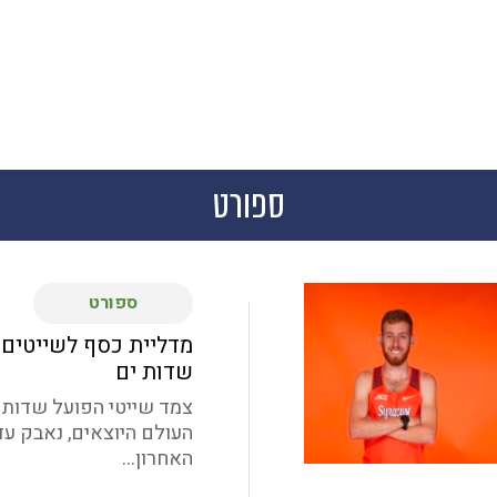
ספורט
ספורט
מדליית כסף לשייטים
שדות ים
צמד שייטי הפועל שדות י
העולם היוצאים, נאבק עד
האחרון...