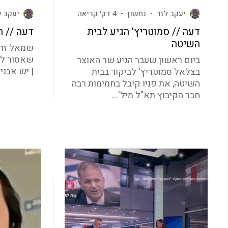
יעקב לזר
•
נחשון
•
4 דק' קריאה
יעקב ל
דעה // סמוטריץ' הגיע לבית
דעה // 
השיטה
שמאל זה כ
שאסור לע
ביום ראשון שעבר הגיע שר האוצר
| יש אבני
בצלאל סמוטריץ' לביקור בבית
השיטה, את פניו קיבל בחמימות רבה
חבר הקיבוץ תא"ל מיל'...