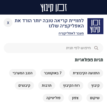
Ski
תגיות
לחוויית קריאה טובה יותר הורד את
x
t
האפליקציה שלנו
conten
מעבר לאפליקציה
תגיות פופולאריות
התנועה הקיבוצית
7 באוקטובר
הנגב המערבי
קיבוץ
רוח הקיבוץ
תרבות
קיבוצים
שיקום
צפון
פוליטיקה