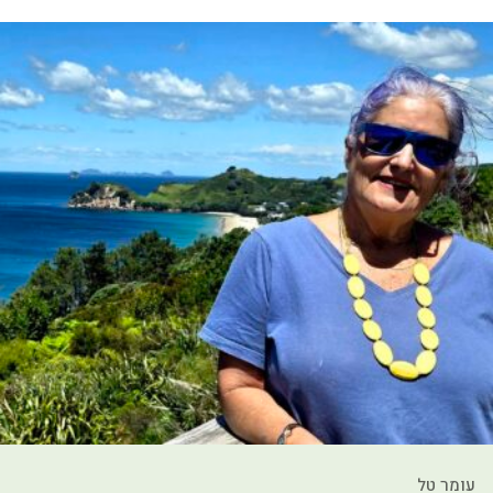
עומר טל