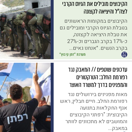
הקיבוצים מובילים את הגיוס הקרבי
לצה״ל והיציאה לקצונה
הקיבוצים במקומות הראשונים
בטבלת הגיוס הקרבי ומובילים גם
את טבלת היציאה לקצונה,
כ-17% בקרב הגברים וכ-27%
בקרב הנשים. ״אנחנו גאים...
מערכת "זמן קיבוץ"
עדכונים שוטפים // המאבק נגד
רפורמת החלב: הטרקטורים
והמפגינים בדרך למשרד האוצר
מאות מפגינים בירושלים נגד
רפורמת החלב. חיים חבלין, ראש
אגף החקלאות בתנועה
הקיבוצית: "רפתני הקיבוצים
והמושבים לא מתכוונים לוותר
במאבק...