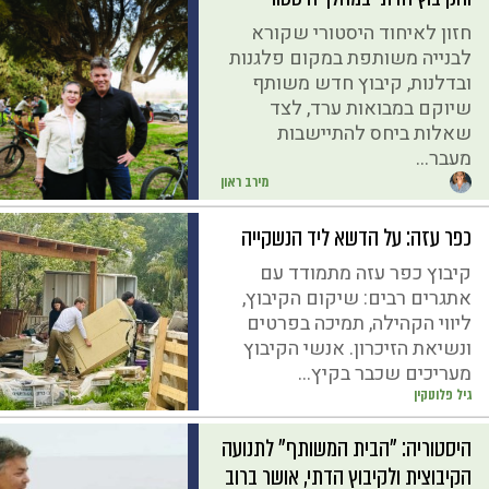
חזון לאיחוד היסטורי שקורא
לבנייה משותפת במקום פלגנות
ובדלנות, קיבוץ חדש משותף
שיוקם במבואות ערד, לצד
שאלות ביחס להתיישבות
מעבר...
מירב ראון
כפר עזה: על הדשא ליד הנשקייה
קיבוץ כפר עזה מתמודד עם
אתגרים רבים: שיקום הקיבוץ,
ליווי הקהילה, תמיכה בפרטים
ונשיאת הזיכרון. אנשי הקיבוץ
מעריכים שכבר בקיץ...
גיל פלוטקין
היסטוריה: "הבית המשותף" לתנועה
הקיבוצית ולקיבוץ הדתי, אושר ברוב