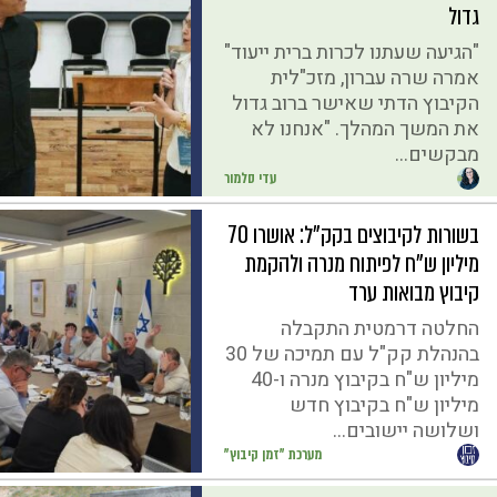
גדול
"הגיעה שעתנו לכרות ברית ייעוד"
אמרה שרה עברון, מזכ"לית
הקיבוץ הדתי שאישר ברוב גדול
את המשך המהלך. "אנחנו לא
מבקשים...
עדי סלמור
בשורות לקיבוצים בקק"ל: אושרו 70
מיליון ש"ח לפיתוח מנרה ולהקמת
קיבוץ מבואות ערד
החלטה דרמטית התקבלה
בהנהלת קק"ל עם תמיכה של 30
מיליון ש"ח בקיבוץ מנרה ו-40
מיליון ש"ח בקיבוץ חדש
ושלושה יישובים...
מערכת "זמן קיבוץ"