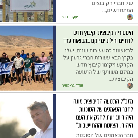
של חברי הקיבוצים
המתחדשים,...
יעקב דרומי
היסטוריה קיבוצית: קיבוץ חדש
לדתיים וחילוניים יוקם במבואות ערד
לראשונה זה עשרות שנים, יעלו
בקיץ הבא עשרות חברי גרעין על
הקרקע ויקימו קיבוץ חדש
במיזם משותף של התנועה
הקיבוצית...
עודד בר-מאיר
מזכ״ל התנועה הקיבוצית מונה
לחבר הנאמנים של הסוכנות
היהודית: ״עת לחזק את העם
היהודי, הציונות וההתיישבות״
חבר הנאמנים של הסוכנות