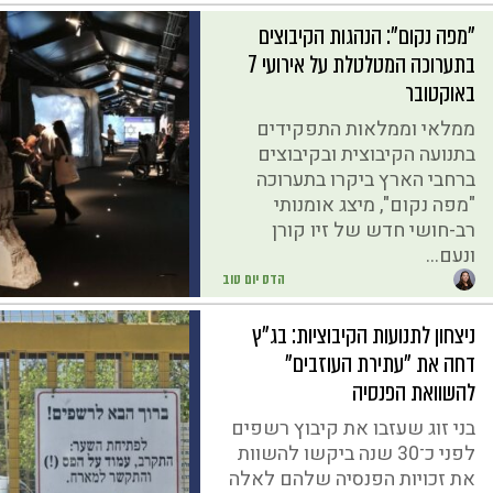
"מפה נקום": הנהגות הקיבוצים
בתערוכה המטלטלת על אירועי 7
באוקטובר
ממלאי וממלאות התפקידים
בתנועה הקיבוצית ובקיבוצים
ברחבי הארץ ביקרו בתערוכה
"מפה נקום", מיצג אומנותי
רב-חושי חדש של זיו קורן
ונעם...
הדס יום טוב
ניצחון לתנועות הקיבוציות: בג"ץ
דחה את "עתירת העוזבים"
להשוואת הפנסיה
בני זוג שעזבו את קיבוץ רשפים
לפני כ־30 שנה ביקשו להשוות
את זכויות הפנסיה שלהם לאלה