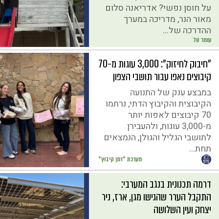
על חוסן נפשי? אדריאנה סלום
מאור הנר, מדריכה במערך
ההדרכה של...
עומר טל
"חיבוק לחיזוק": 3,000 עוגות מ-70
קיבוצים נאפו עבור תושבי הצפון
במבצע ענק של התנועה
הקיבוצית והקיבוץ הדתי, נרתמו
70 קיבוצים לאפות יותר
מ-3,000 עוגות, ולהעבירן
לתושבי הגליל והגולן, הנמצאים
תחת...
מערכת "זמן קיבוץ"
דרמה תכנונית בנגב המערבי:
התקבל הערר שהגישו מגן, ארז, ניר
יצחק ועין השלושה