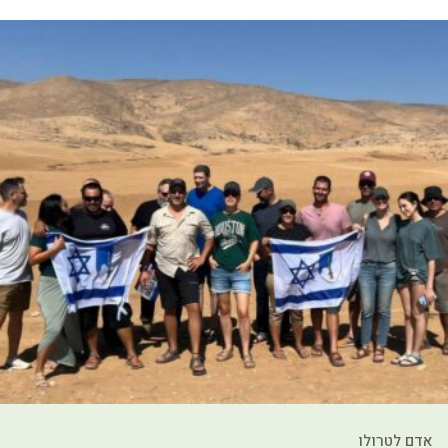
אדם לטרולו