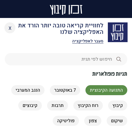
Ski
תגיות
לחוויית קריאה טובה יותר הורד את
x
t
האפליקציה שלנו
conten
מעבר לאפליקציה
תגיות פופולאריות
התנועה הקיבוצית
7 באוקטובר
הנגב המערבי
קיבוץ
רוח הקיבוץ
תרבות
קיבוצים
שיקום
צפון
פוליטיקה