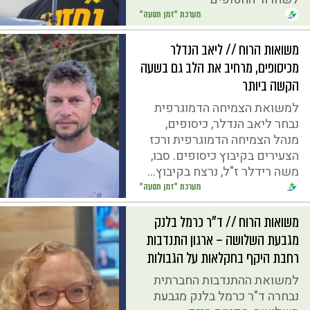
מערכת "זמן תנועה"
משואות הרוח // ליאב הנדלר
מכיסופים, מרחיב את הלב גם בשעה
הקשה ביותר
למשואת הצמיחה הדמוגרפית
נבחר ליאב הנדלר, כיסופים,
מנהל הצמיחה הדמוגרפית ורכז
הצעירים בקיבוץ כיסופים. סבו,
משה רידלר ז"ל, נרצח בקיבוץ...
מערכת "זמן תנועה"
משואות הרוח // ד"ר כרמל בלנק
מגבעת השלושה – ארגון התנדבות
רחבת היקף בחקלאות על הגבולות
למשואת ההתנדבות החברתית
נבחרה ד"ר כרמל בלנק מגבעת