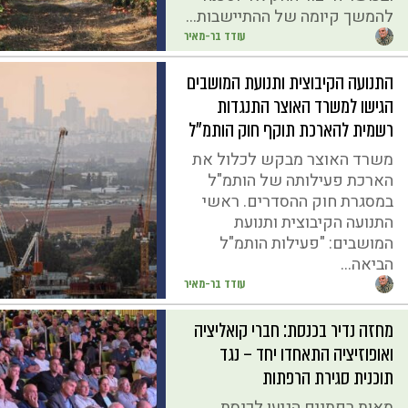
להמשך קיומה של ההתיישבות...
עודד בר-מאיר
התנועה הקיבוצית ותנועת המושבים
הגישו למשרד האוצר התנגדות
רשמית להארכת תוקף חוק הותמ"ל
משרד האוצר מבקש לכלול את
הארכת פעילותה של הותמ"ל
במסגרת חוק ההסדרים. ראשי
התנועה הקיבוצית ותנועת
המושבים: "פעילות הותמ"ל
הביאה...
עודד בר-מאיר
מחזה נדיר בכנסת: חברי קואליציה
ואופוזיציה התאחדו יחד – נגד
תוכנית סגירת הרפתות
מאות רפתנים הגיעו לכנסת