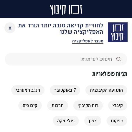
Ski
תגיות
לחוויית קריאה טובה יותר הורד את
x
t
האפליקציה שלנו
conten
מעבר לאפליקציה
תגיות פופולאריות
התנועה הקיבוצית
7 באוקטובר
הנגב המערבי
קיבוץ
רוח הקיבוץ
תרבות
קיבוצים
שיקום
צפון
פוליטיקה