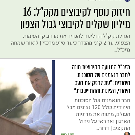
חיזוק נוסף לקיבוצים מקק"ל: 16
מיליון שקלים לקיבוצי גבול הצפון
הנהלת קק"ל החליטה להגדיר את מרחב קו העימות
הצפוני, עד 2 ק״מ מהגדר כיעד סיוע מרכזי | ליאור שמחה
מזכ״ל...
מזכ״ל התנועה הקיבוצית מונה
לחבר הנאמנים של הסוכנות
היהודית: ״עת לחזק את העם
היהודי, הציונות וההתיישבות״
חבר הנאמנים של הסוכנות
היהודית כולל 120 נציגים מכל
העולם, מתווה את מדיניות
הארגון ואחראי על ניהול
התקציב | דרור...
מירב ראון