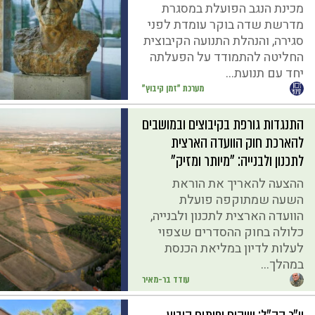
מכינת הנגב הפועלת במסגרת
מדרשת שדה בוקר עומדת לפני
סגירה, והנהלת התנועה הקיבוצית
החליטה להתמודד על הפעלתה
יחד עם תנועת...
מערכת "זמן קיבוץ"
התנגדות גורפת בקיבוצים ובמושבים
להארכת חוק הוועדה הארצית
לתכנון ולבנייה: "מיותר ומזיק"
ההצעה להאריך את הוראת
השעה שמתוקפה פועלת
הוועדה הארצית לתכנון ולבנייה,
כלולה בחוק ההסדרים שצפוי
לעלות לדיון במליאת הכנסת
במהלך...
עודד בר-מאיר