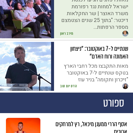
ישראל למחות נגד רפורמת
משרד האוצר | שר החקלאות
דיכטר: "בתוך 25 שנים הצטמצם
מספר הרפתות...
מירב ראון
שנתיים ל-7 באוקטובר: "ניצחון
האמונה ורוח האדם"
מאות התקבצו מכל רחבי הארץ
בטקס שנתיים ל-7 באוקטובר
"זיכרון ותקומה" בניר עוז
הדס יום טוב
ספורט
אסף הררי ממעגן מיכאל, רץ למרחקים
ארוכים