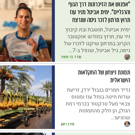
"אפגוש את הזיכרונות דרך הגוף
והרגליים". ימית אביטל מניר עוז
תרוץ מרתון לזכר גיסה שנרצח
ימית אביטל, תושבת ובת קיבוץ
ניר עוז, תרוץ בחודש אוקטובר
הקרוב במרתון שיקגו לזכרו של
גיסה, גיל אביטל, שנפל ב-7...
עודד בר-מאיר
תמונת ניצחון של החקלאות
הישראלית
גדיד תמרים בגבול ירדן, זריעת
שדות חיטה בנחל עוז ומטוס
צבאי מעל טרקטור בכרמי רמת
הגולן, הן חלק מהתמונות
שהגיעו...
מירב ראון