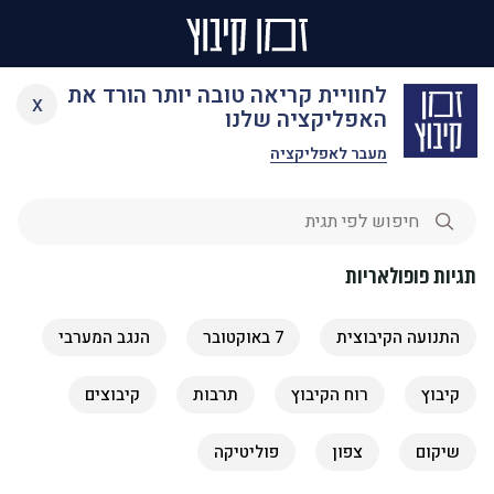
Ski
תגיות
לחוויית קריאה טובה יותר הורד את
x
t
האפליקציה שלנו
conten
מעבר לאפליקציה
תגיות פופולאריות
התנועה הקיבוצית
7 באוקטובר
הנגב המערבי
קיבוץ
רוח הקיבוץ
תרבות
קיבוצים
שיקום
צפון
פוליטיקה