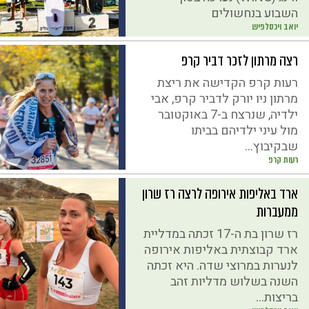
השבוע בנחשולים
יואב ויכסלפיש
רצה מרתון לזכר דביר קרפ
רעות קרפ הקדישה את ריצת
מרתון ניו יורק לדביר קרפ, אבי
ילדיה, שנרצח ב-7 באוקטובר
מול עיני ילדיהם בביתו
שבקיבוץ...
רעות קרפ
ארד באליפות אירופה לרצה רז שרון
ממעברות
רז שרון בת ה-17 זכתה במדליית
ארד קבוצתית באליפות אירופה
לנערות במרוצי שדה. היא זכתה
השנה בשלוש מדליות זהב
בריצות...