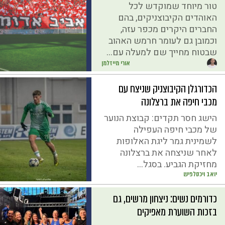
טור מיוחד שמוקדש לכל
האוהדים הקיבוצניקים, בהם
החברים היקרים מכפר עזה,
וכמובן גם לעומר חרמש האהוב
שבטוח מחייך שם למעלה עם...
אורי מייזלמן
הכדורגלן הקיבוצניק שניצח עם
מכבי חיפה את ברצלונה
הישג חסר תקדים: קבוצת הנוער
של מכבי חיפה העפילה
לשמינית גמר ליגת האלופות
לאחר שניצחה את ברצלונה
מחזיקת הגביע. בסגל...
יואב ויכסלפיש
כדורמים נשים: ניצחון מרשים, גם
בזכות השוערת מאפיקים