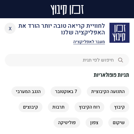
Ski
תגיות
לחוויית קריאה טובה יותר הורד את
x
t
האפליקציה שלנו
conten
מעבר לאפליקציה
תגיות פופולאריות
התנועה הקיבוצית
7 באוקטובר
הנגב המערבי
קיבוץ
רוח הקיבוץ
תרבות
קיבוצים
שיקום
צפון
פוליטיקה