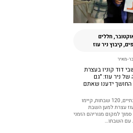
אוקטובר, חללים
ים, קיבוץ ניר עוז
בר-מאיר
י דוד קוניו בעצרת
של ניר עוז: "גם
החושך ידענו שאתם
במשך שנתיים, 120 שבתות, קיימו
עוז עצרת למען השבת
סמוך למקום מגוריהם הזמני
 עם השבתו...