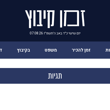
יום שישי כ״ד באב ה׳תשפ״ו 07.08.26
ת
זמן להכיר
משפט
בקיבוץ
ד
תגיות