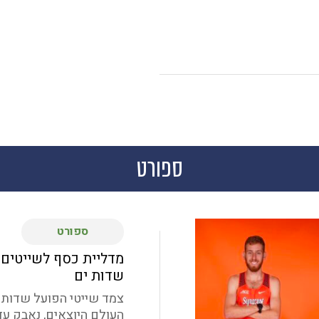
ספורט
ספורט
מדליית כסף לשייטים
שדות ים
צמד שייטי הפועל שדות י
העולם היוצאים, נאבק עד